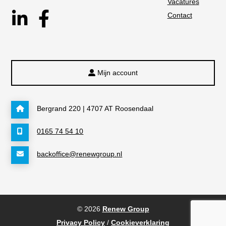
Vacatures
Contact
Mijn account
Bergrand 220 | 4707 AT Roosendaal
0165 74 54 10
backoffice@renewgroup.nl
© 2026
Renew Group
Privacy Policy
/
Cookieverklaring