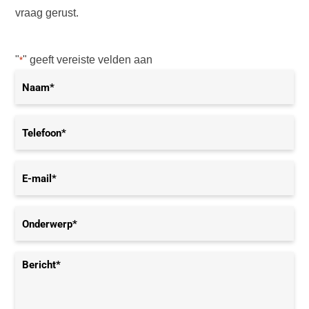
vraag gerust.
"
" geeft vereiste velden aan
*
Naam*
*
Telefoon*
*
E-
mail*
*
Onderwerp*
*
Bericht*
*