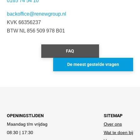
0165 74 54 10
backoffice@renewgroup.nl
KVK 66356237
BTW NL 856 509 978 B01
FAQ
De meest gestelde vragen
OPENINGSTIJDEN
SITEMAP
Maandag t/m vrijdag
Over ons
08:30 | 17:30
Wat te doen bij