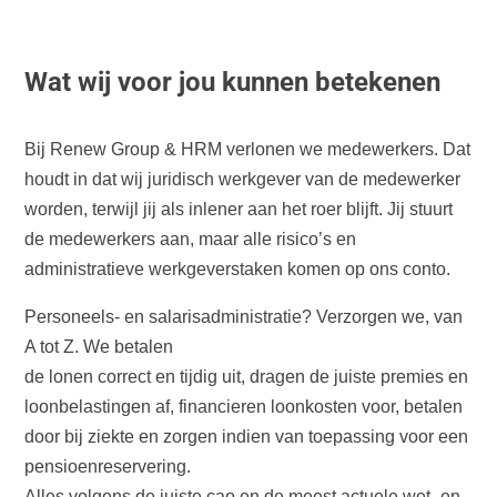
Wat wij voor jou kunnen betekenen
Bij Renew Group & HRM verlonen we medewerkers. Dat
houdt in dat wij juridisch werkgever van de medewerker
worden, terwijl jij als inlener aan het roer blijft. Jij stuurt
de medewerkers aan, maar alle risico’s en
administratieve werkgeverstaken komen op ons conto.
Personeels- en salarisadministratie? Verzorgen we, van
A tot Z. We betalen
de lonen correct en tijdig uit, dragen de juiste premies en
loonbelastingen af, financieren loonkosten voor, betalen
door bij ziekte en zorgen indien van toepassing voor een
pensioenreservering.
Alles volgens de juiste cao en de meest actuele wet- en