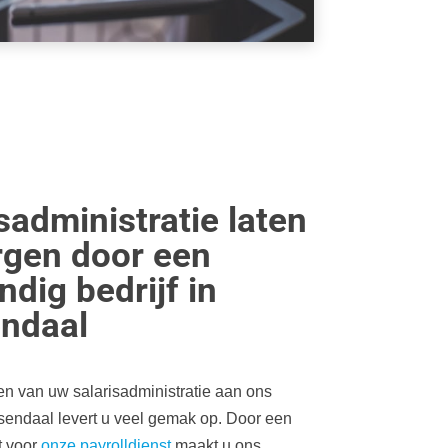
sadministratie laten
rgen door een
dig bedrijf in
ndaal
en van uw salarisadministratie aan ons
osendaal levert u veel gemak op. Door een
 voor
onze payrolldienst
maakt u ons