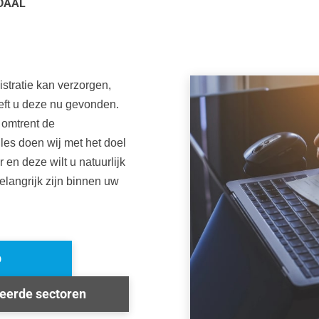
DAAL
istratie kan verzorgen,
eeft u deze nu gevonden.
 omtrent de
lles doen wij met het doel
 en deze wilt u natuurlijk
belangrijk zijn binnen uw
p
seerde sectoren