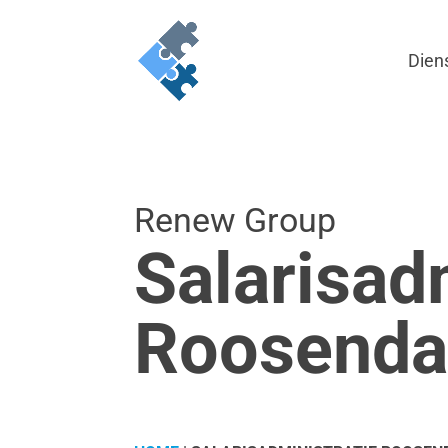
Dien
Renew Group
Salarisadm
Roosenda