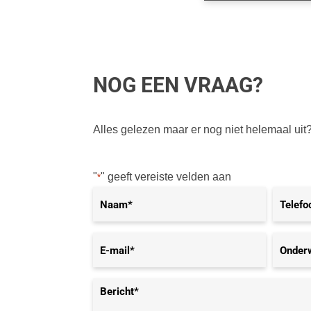
NOG EEN VRAAG?
Alles gelezen maar er nog niet helemaal uit?
"
" geeft vereiste velden aan
*
Naam*
Telefo
*
E-
Onderw
mail*
*
Bericht*
*