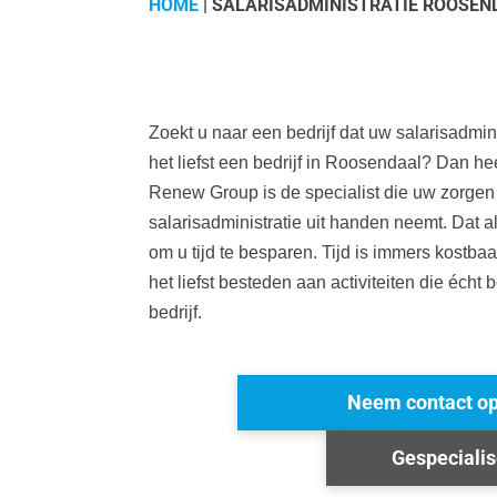
HOME
|
SALARISADMINISTRATIE ROOSEN
Zoekt u naar een bedrijf dat uw salarisadmin
het liefst een bedrijf in Roosendaal? Dan h
Renew Group is de specialist die uw zorgen
salarisadministratie uit handen neemt. Dat a
om u tijd te besparen. Tijd is immers kostbaar
het liefst besteden aan activiteiten die écht 
bedrijf.
Neem contact o
Gespeciali