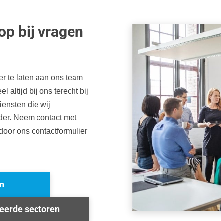
p bij vragen
er te laten aan ons team
altijd bij ons terecht bij
iensten die wij
der. Neem contact met
door ons contactformulier
n
seerde sectoren