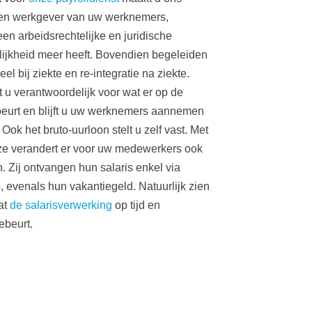
zien werkgever van uw werknemers,
en arbeidsrechtelijke en juridische
ijkheid meer heeft. Bovendien begeleiden
el bij ziekte en re-integratie na ziekte.
jft u verantwoordelijk voor wat er op de
eurt en blijft u uw werknemers aannemen
Ook het bruto-uurloon stelt u zelf vast. Met
ze verandert er voor uw medewerkers ook
h. Zij ontvangen hun salaris enkel via
evenals hun vakantiegeld. Natuurlijk zien
at
de salarisverwerking
op tijd en
ebeurt.